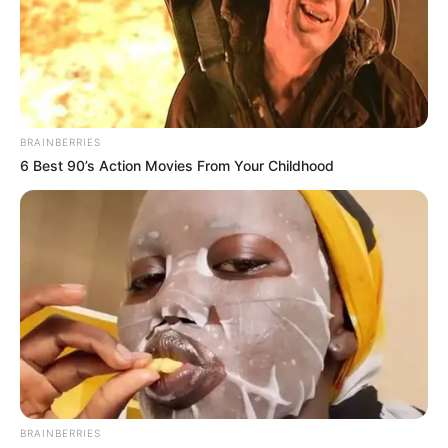
Jodie Foster stepped out with her wife, and fans were stunned
Diane Abbott returns to Labour Party after year-long
suspension lifted . hyn